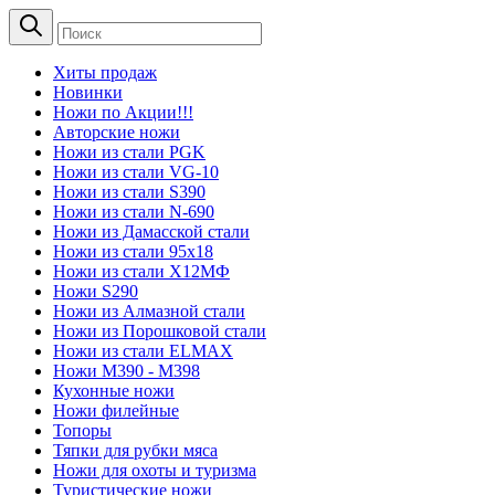
Хиты продаж
Новинки
Ножи по Акции!!!
Авторские ножи
Ножи из стали PGK
Ножи из стали VG-10
Ножи из стали S390
Ножи из стали N-690
Ножи из Дамасской стали
Ножи из стали 95х18
Ножи из стали Х12МФ
Ножи S290
Ножи из Алмазной стали
Ножи из Порошковой стали
Ножи из стали ELMAX
Ножи М390 - М398
Кухонные ножи
Ножи филейные
Топоры
Тяпки для рубки мяса
Ножи для охоты и туризма
Туристические ножи