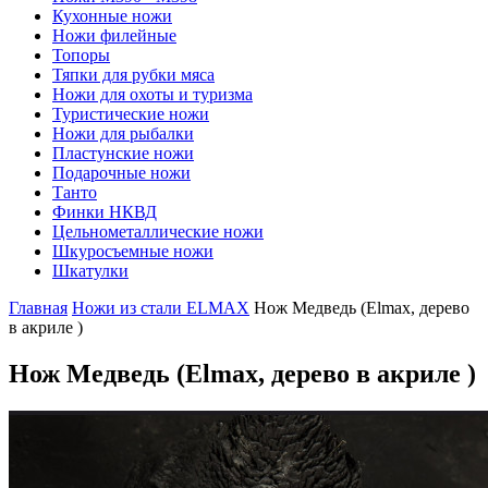
Кухонные ножи
Ножи филейные
Топоры
Тяпки для рубки мяса
Ножи для охоты и туризма
Туристические ножи
Ножи для рыбалки
Пластунские ножи
Подарочные ножи
Танто
Финки НКВД
Цельнометаллические ножи
Шкуросъемные ножи
Шкатулки
Главная
Ножи из стали ELMAX
Нож Медведь (Elmax, дерево
в акриле )
Нож Медведь
(Elmax, дерево в акриле )