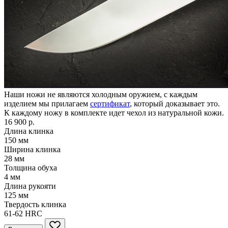
Наши ножи не являются холодным оружием, с каждым
изделием мы прилагаем
сертификат
, который доказывает это.
К каждому ножу в комплекте идет чехол из натуральной кожи.
16 900 р.
Длина клинка
150
мм
Ширина клинка
28
мм
Толщина обуха
4
мм
Длина рукояти
125
мм
Твердость клинка
61-62
HRC