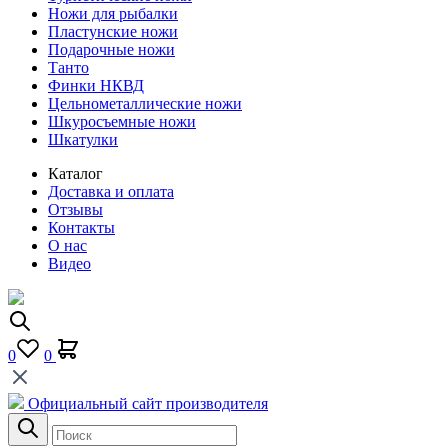
Ножи для рыбалки
Пластунские ножи
Подарочные ножи
Танто
Финки НКВД
Цельнометаллические ножи
Шкуросъемные ножи
Шкатулки
Каталог
Доставка и оплата
Отзывы
Контакты
О нас
Видео
0
0
Официальный сайт производителя