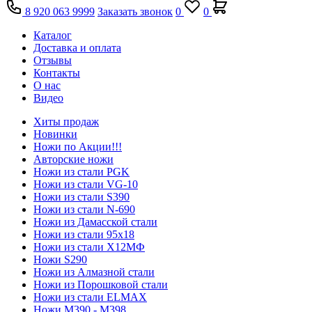
8 920 063 9999
Заказать звонок
0
0
Каталог
Доставка и оплата
Отзывы
Контакты
О нас
Видео
Хиты продаж
Новинки
Ножи по Акции!!!
Авторские ножи
Ножи из стали PGK
Ножи из стали VG-10
Ножи из стали S390
Ножи из стали N-690
Ножи из Дамасской стали
Ножи из стали 95х18
Ножи из стали Х12МФ
Ножи S290
Ножи из Алмазной стали
Ножи из Порошковой стали
Ножи из стали ELMAX
Ножи М390 - М398