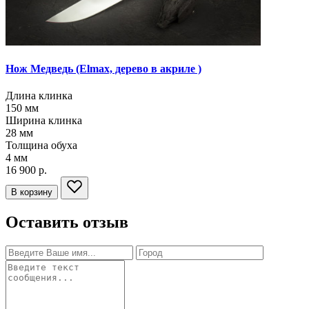
Нож Медведь
(Elmax, дерево в акриле )
Длина клинка
150
мм
Ширина клинка
28
мм
Толщина обуха
4
мм
16 900 р.
В корзину
Оставить отзыв