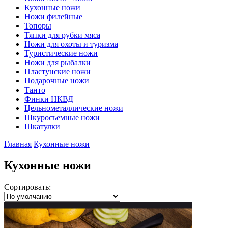
Кухонные ножи
Ножи филейные
Топоры
Тяпки для рубки мяса
Ножи для охоты и туризма
Туристические ножи
Ножи для рыбалки
Пластунские ножи
Подарочные ножи
Танто
Финки НКВД
Цельнометаллические ножи
Шкуросъемные ножи
Шкатулки
Главная
Кухонные ножи
Кухонные ножи
Сортировать: