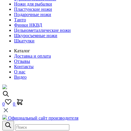
Ножи для рыбалки
Пластунские ножи
Подарочные ножи
Танто
Финки НКВД
Цельнометаллические ножи
Шкуросъемные ножи
Шкатулки
Каталог
Доставка и оплата
Отзывы
Контакты
О нас
Видео
0
0
Официальный сайт производителя