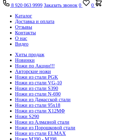
8 920 063 9999
Заказать звонок
0
0
Каталог
Доставка и оплата
Отзывы
Контакты
О нас
Видео
Хиты продаж
Новинки
Ножи по Акции!!!
Авторские ножи
Ножи из стали PGK
Ножи из стали VG-10
Ножи из стали S390
Ножи из стали N-690
Ножи из Дамасской стали
Ножи из стали 95х18
Ножи из стали Х12МФ
Ножи S290
Ножи из Алмазной стали
Ножи из Порошковой стали
Ножи из стали ELMAX
Ножи М390 - М398