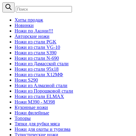
Хиты продаж
Новинки
Ножи по Акции!!!
Авторские ножи
Ножи из стали PGK
Ножи из стали VG-10
Ножи из стали S390
Ножи из стали N-690
Ножи из Дамасской стали
Ножи из стали 95х18
Ножи из стали Х12МФ
Ножи S290
Ножи из Алмазной стали
Ножи из Порошковой стали
Ножи из стали ELMAX
Ножи М390 - М398
Кухонные ножи
Ножи филейные
Топоры
Тяпки для рубки мяса
Ножи для охоты и туризма
Туристические ножи