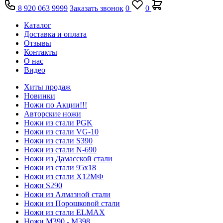
8 920 063 9999
Заказать звонок
0
0
Каталог
Доставка и оплата
Отзывы
Контакты
О нас
Видео
Хиты продаж
Новинки
Ножи по Акции!!!
Авторские ножи
Ножи из стали PGK
Ножи из стали VG-10
Ножи из стали S390
Ножи из стали N-690
Ножи из Дамасской стали
Ножи из стали 95х18
Ножи из стали Х12МФ
Ножи S290
Ножи из Алмазной стали
Ножи из Порошковой стали
Ножи из стали ELMAX
Ножи М390 - М398