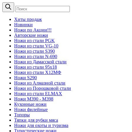
Хиты продаж
Новинки
Ножи по Акции!!!
Авторские ножи
Ножи из стали PGK
Ножи из стали VG-10
Ножи из стали S390
Ножи из стали N-690
Ножи из Дамасской стали
Ножи из стали 95х18
Ножи из стали Х12МФ
Ножи S290
Ножи из Алмазной стали
Ножи из Порошковой стали
Ножи из стали ELMAX
Ножи М390 - М398
Кухонные ножи
Ножи филейные
Топоры
Тяпки для рубки мяса
Ножи для охоты и туризма
Туристические ножи