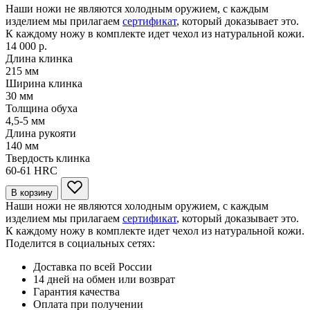
Наши ножи не являются холодным оружием, с каждым
изделием мы прилагаем
сертификат
, который доказывает это.
К каждому ножу в комплекте идет чехол из натуральной кожи.
14 000 р.
Длина клинка
215
мм
Ширина клинка
30
мм
Толщина обуха
4,5-5
мм
Длина рукояти
140
мм
Твердость клинка
60-61
HRC
В корзину
Наши ножи не являются холодным оружием, с каждым
изделием мы прилагаем
сертификат
, который доказывает это.
К каждому ножу в комплекте идет чехол из натуральной кожи.
Поделится в социальных сетях:
Доставка по всей России
14 дней на обмен или возврат
Гарантия качества
Оплата при получении