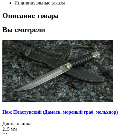
Индивидуальные заказы
Описание товара
Вы смотрели
Нож Пластунский
(Дамаск, мореный граб, мельхиор)
Длина клинка
215
мм