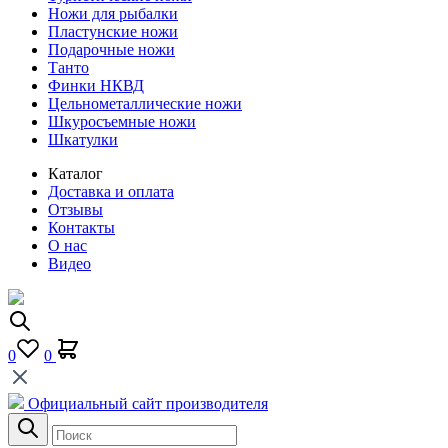
Ножи для рыбалки
Пластунские ножи
Подарочные ножи
Танто
Финки НКВД
Цельнометаллические ножи
Шкуросъемные ножи
Шкатулки
Каталог
Доставка и оплата
Отзывы
Контакты
О нас
Видео
0
0
Официальный сайт производителя