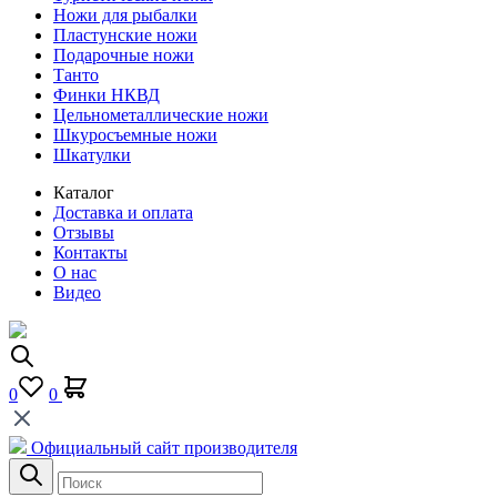
Ножи для рыбалки
Пластунские ножи
Подарочные ножи
Танто
Финки НКВД
Цельнометаллические ножи
Шкуросъемные ножи
Шкатулки
Каталог
Доставка и оплата
Отзывы
Контакты
О нас
Видео
0
0
Официальный сайт производителя