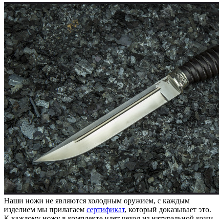
Наши ножи не являются холодным оружием, с каждым
изделием мы прилагаем
сертификат
, который доказывает это.
К каждому ножу в комплекте идет чехол из натуральной кожи.