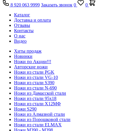
8 920 063 9999
Заказать звонок
0
0
Каталог
Доставка и оплата
Отзывы
Контакты
О нас
Видео
Хиты продаж
Новинки
Ножи по Акции!!!
Авторские ножи
Ножи из стали PGK
Ножи из стали VG-10
Ножи из стали S390
Ножи из стали N-690
Ножи из Дамасской стали
Ножи из стали 95х18
Ножи из стали Х12МФ
Ножи S290
Ножи из Алмазной стали
Ножи из Порошковой стали
Ножи из стали ELMAX
Ножи М390 - М398