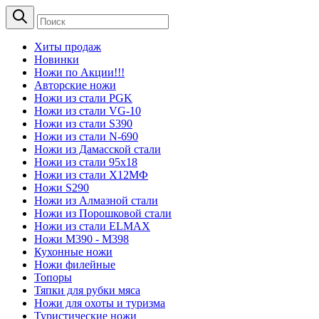
Хиты продаж
Новинки
Ножи по Акции!!!
Авторские ножи
Ножи из стали PGK
Ножи из стали VG-10
Ножи из стали S390
Ножи из стали N-690
Ножи из Дамасской стали
Ножи из стали 95х18
Ножи из стали Х12МФ
Ножи S290
Ножи из Алмазной стали
Ножи из Порошковой стали
Ножи из стали ELMAX
Ножи М390 - М398
Кухонные ножи
Ножи филейные
Топоры
Тяпки для рубки мяса
Ножи для охоты и туризма
Туристические ножи