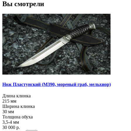
Вы смотрели
Нож Пластунский
(М390, мореный граб, мельхиор)
Длина клинка
215
мм
Ширина клинка
30
мм
Толщина обуха
3,5-4
мм
30 000 р.