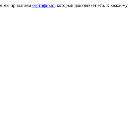
ем мы прилагаем
сертификат
, который доказывает это. К каждому