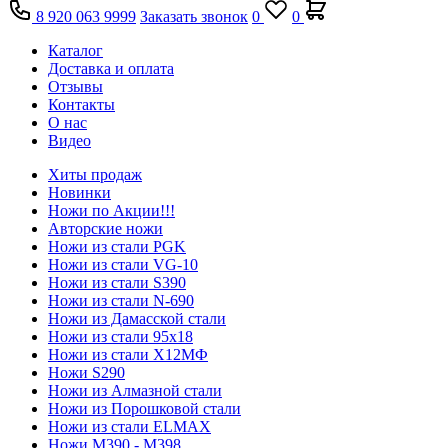
8 920 063 9999
Заказать звонок
0
0
Каталог
Доставка и оплата
Отзывы
Контакты
О нас
Видео
Хиты продаж
Новинки
Ножи по Акции!!!
Авторские ножи
Ножи из стали PGK
Ножи из стали VG-10
Ножи из стали S390
Ножи из стали N-690
Ножи из Дамасской стали
Ножи из стали 95х18
Ножи из стали Х12МФ
Ножи S290
Ножи из Алмазной стали
Ножи из Порошковой стали
Ножи из стали ELMAX
Ножи М390 - М398