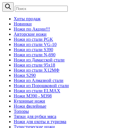
Хиты продаж
Новинки
Ножи по Акции!!!
Авторские ножи
Ножи из стали PGK
Ножи из стали VG-10
Ножи из стали S390
Ножи из стали N-690
Ножи из Дамасской стали
Ножи из стали 95х18
Ножи из стали Х12МФ
Ножи S290
Ножи из Алмазной стали
Ножи из Порошковой стали
Ножи из стали ELMAX
Ножи М390 - М398
Кухонные ножи
Ножи филейные
Топоры
Тяпки для рубки мяса
Ножи для охоты и туризма
Туристические ножи