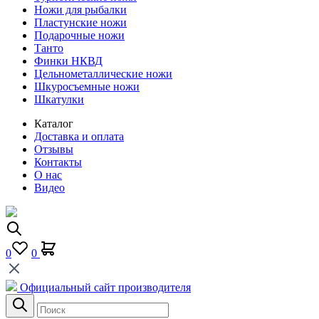
Ножи для рыбалки
Пластунские ножи
Подарочные ножи
Танто
Финки НКВД
Цельнометаллические ножи
Шкуросъемные ножи
Шкатулки
Каталог
Доставка и оплата
Отзывы
Контакты
О нас
Видео
0
0
Официальный сайт производителя