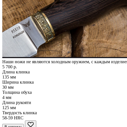
Наши ножи не являются холодным оружием, с каждым издели
5 700 р.
Длина клинка
135
мм
Ширина клинка
30
мм
Толщина обуха
4
мм
Длина рукояти
125
мм
Твердость клинка
58-59
HRC
В корзину