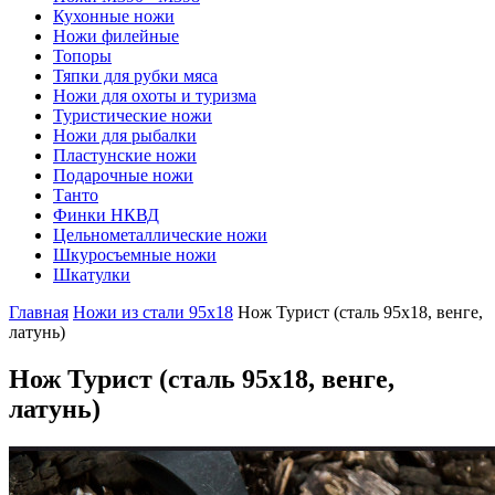
Кухонные ножи
Ножи филейные
Топоры
Тяпки для рубки мяса
Ножи для охоты и туризма
Туристические ножи
Ножи для рыбалки
Пластунские ножи
Подарочные ножи
Танто
Финки НКВД
Цельнометаллические ножи
Шкуросъемные ножи
Шкатулки
Главная
Ножи из стали 95х18
Нож Турист (сталь 95х18, венге,
латунь)
Нож Турист
(сталь 95х18, венге,
латунь)