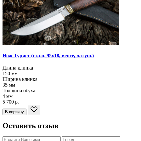
Нож Турист
(сталь 95х18, венге, латунь)
Длина клинка
150
мм
Ширина клинка
35
мм
Толщина обуха
4
мм
5 700 р.
В корзину
Оставить отзыв