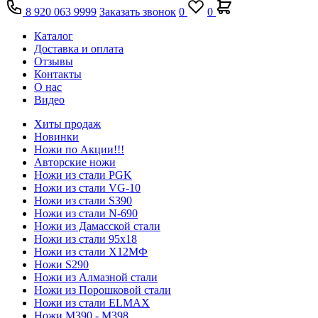
8 920 063 9999
Заказать звонок
0
0
Каталог
Доставка и оплата
Отзывы
Контакты
О нас
Видео
Хиты продаж
Новинки
Ножи по Акции!!!
Авторские ножи
Ножи из стали PGK
Ножи из стали VG-10
Ножи из стали S390
Ножи из стали N-690
Ножи из Дамасской стали
Ножи из стали 95х18
Ножи из стали Х12МФ
Ножи S290
Ножи из Алмазной стали
Ножи из Порошковой стали
Ножи из стали ELMAX
Ножи М390 - М398