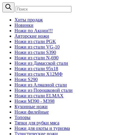
Хиты продаж
Новинки
Ножи по Акции!!!
Авторские ножи
Ножи из стали PGK
Ножи из стали VG-10
Ножи из стали S390
Ножи из стали N-690
Ножи из Дамасской стали
Ножи из стали 95х18
Ножи из стали Х12МФ
Ножи S290
Ножи из Алмазной стали
Ножи из Порошковой стали
Ножи из стали ELMAX
Ножи М390 - М398
Кухонные ножи
Ножи филейные
Топоры
Тяпки для рубки мяса
Ножи для охоты и туризма
Туристические ножи