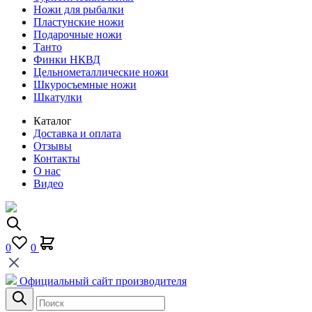
Ножи для рыбалки
Пластунские ножи
Подарочные ножи
Танто
Финки НКВД
Цельнометаллические ножи
Шкуросъемные ножи
Шкатулки
Каталог
Доставка и оплата
Отзывы
Контакты
О нас
Видео
0
0
Официальный сайт производителя