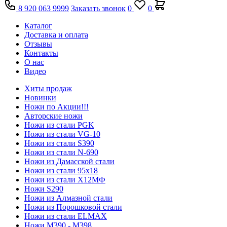
8 920 063 9999
Заказать звонок
0
0
Каталог
Доставка и оплата
Отзывы
Контакты
О нас
Видео
Хиты продаж
Новинки
Ножи по Акции!!!
Авторские ножи
Ножи из стали PGK
Ножи из стали VG-10
Ножи из стали S390
Ножи из стали N-690
Ножи из Дамасской стали
Ножи из стали 95х18
Ножи из стали Х12МФ
Ножи S290
Ножи из Алмазной стали
Ножи из Порошковой стали
Ножи из стали ELMAX
Ножи М390 - М398