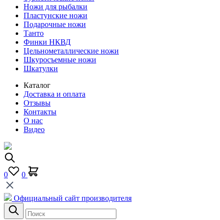
Ножи для рыбалки
Пластунские ножи
Подарочные ножи
Танто
Финки НКВД
Цельнометаллические ножи
Шкуросъемные ножи
Шкатулки
Каталог
Доставка и оплата
Отзывы
Контакты
О нас
Видео
0
0
Официальный сайт производителя