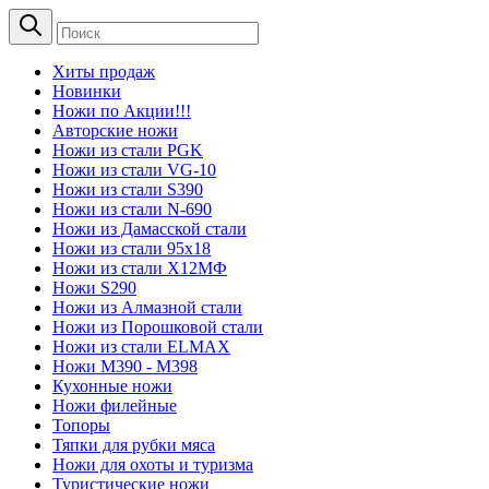
Хиты продаж
Новинки
Ножи по Акции!!!
Авторские ножи
Ножи из стали PGK
Ножи из стали VG-10
Ножи из стали S390
Ножи из стали N-690
Ножи из Дамасской стали
Ножи из стали 95х18
Ножи из стали Х12МФ
Ножи S290
Ножи из Алмазной стали
Ножи из Порошковой стали
Ножи из стали ELMAX
Ножи М390 - М398
Кухонные ножи
Ножи филейные
Топоры
Тяпки для рубки мяса
Ножи для охоты и туризма
Туристические ножи