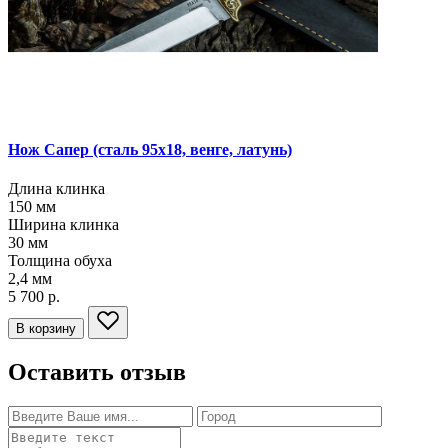
Нож Сапер
(сталь 95х18, венге, латунь)
Длина клинка
150
мм
Ширина клинка
30
мм
Толщина обуха
2,4
мм
5 700 р.
В корзину
Оставить отзыв