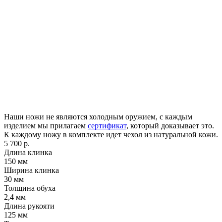
Наши ножи не являются холодным оружием, с каждым
изделием мы прилагаем
сертификат
, который доказывает это.
К каждому ножу в комплекте идет чехол из натуральной кожи.
5 700 р.
Длина клинка
150
мм
Ширина клинка
30
мм
Толщина обуха
2,4
мм
Длина рукояти
125
мм