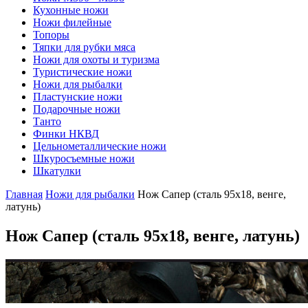
Кухонные ножи
Ножи филейные
Топоры
Тяпки для рубки мяса
Ножи для охоты и туризма
Туристические ножи
Ножи для рыбалки
Пластунские ножи
Подарочные ножи
Танто
Финки НКВД
Цельнометаллические ножи
Шкуросъемные ножи
Шкатулки
Главная
Ножи для рыбалки
Нож Сапер (сталь 95х18, венге,
латунь)
Нож Сапер
(сталь 95х18, венге, латунь)