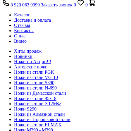
8 920 063 9999
Заказать звонок
0
0
Каталог
Доставка и оплата
Отзывы
Контакты
О нас
Видео
Хиты продаж
Новинки
Ножи по Акции!!!
Авторские ножи
Ножи из стали PGK
Ножи из стали VG-10
Ножи из стали S390
Ножи из стали N-690
Ножи из Дамасской стали
Ножи из стали 95х18
Ножи из стали Х12МФ
Ножи S290
Ножи из Алмазной стали
Ножи из Порошковой стали
Ножи из стали ELMAX
Ножи М390 - М398