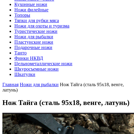
Кухонные ножи
Ножи филейные
Топоры
Тяпки для рубки мяса
Ножи для охоты и туризма
Туристические ножи
Ножи для рыбалки
Пластунские ножи
Подарочные ножи
Танто
Финки НКВД
Цельнометаллические ножи
Шкуросъемные ножи
Шкатулки
Главная
Ножи для рыбалки
Нож Тайга (сталь 95х18, венге,
латунь)
Нож Тайга
(сталь 95х18, венге, латунь)