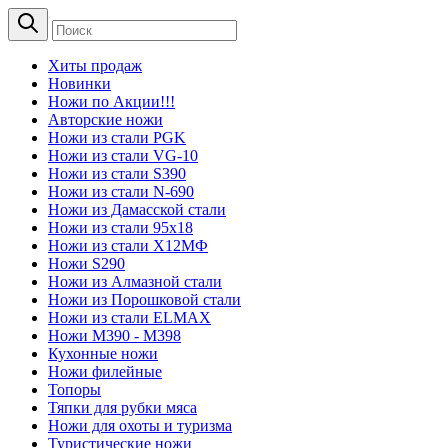
Хиты продаж
Новинки
Ножи по Акции!!!
Авторские ножи
Ножи из стали PGK
Ножи из стали VG-10
Ножи из стали S390
Ножи из стали N-690
Ножи из Дамасской стали
Ножи из стали 95х18
Ножи из стали Х12МФ
Ножи S290
Ножи из Алмазной стали
Ножи из Порошковой стали
Ножи из стали ELMAX
Ножи М390 - М398
Кухонные ножи
Ножи филейные
Топоры
Тяпки для рубки мяса
Ножи для охоты и туризма
Туристические ножи