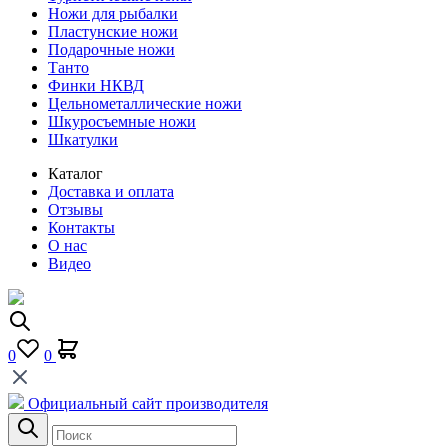
Ножи для рыбалки
Пластунские ножи
Подарочные ножи
Танто
Финки НКВД
Цельнометаллические ножи
Шкуросъемные ножи
Шкатулки
Каталог
Доставка и оплата
Отзывы
Контакты
О нас
Видео
0
0
Официальный сайт производителя