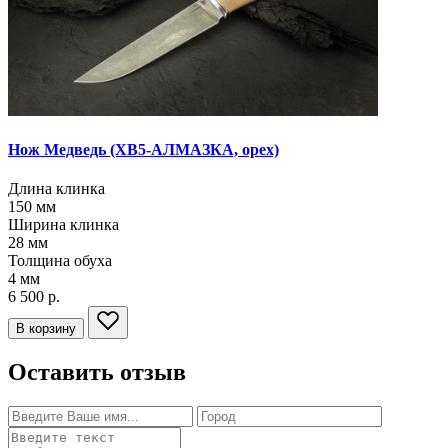
Нож Медведь
(ХВ5-АЛМАЗКА, орех)
Длина клинка
150
мм
Ширина клинка
28
мм
Толщина обуха
4
мм
6 500 р.
В корзину
Оставить отзыв