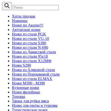
Хиты продаж
Новинки
Ножи по Акции!!!
Авторские ножи
Ножи из стали PGK
Ножи из стали VG-10
Ножи из стали S390
Ножи из стали N-690
Ножи из Дамасской стали
Ножи из стали 95х18
Ножи из стали Х12МФ
Ножи S290
Ножи из Алмазной стали
Ножи из Порошковой стали
Ножи из стали ELMAX
Ножи М390 - М398
Кухонные ножи
Ножи филейные
Топоры
Тяпки для рубки мяса
Ножи для охоты и туризма
Туристические ножи