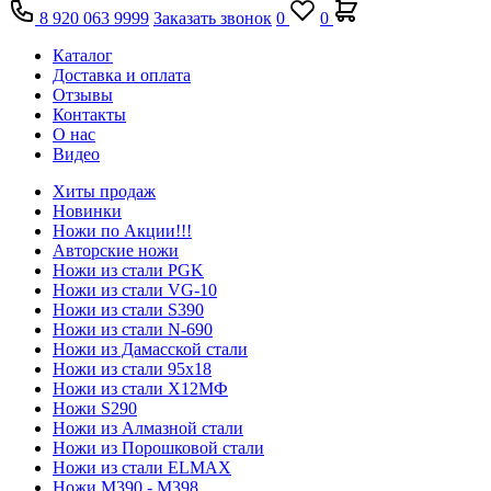
8 920 063 9999
Заказать звонок
0
0
Каталог
Доставка и оплата
Отзывы
Контакты
О нас
Видео
Хиты продаж
Новинки
Ножи по Акции!!!
Авторские ножи
Ножи из стали PGK
Ножи из стали VG-10
Ножи из стали S390
Ножи из стали N-690
Ножи из Дамасской стали
Ножи из стали 95х18
Ножи из стали Х12МФ
Ножи S290
Ножи из Алмазной стали
Ножи из Порошковой стали
Ножи из стали ELMAX
Ножи М390 - М398