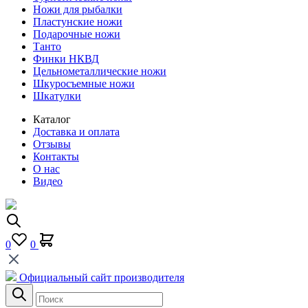
Ножи для рыбалки
Пластунские ножи
Подарочные ножи
Танто
Финки НКВД
Цельнометаллические ножи
Шкуросъемные ножи
Шкатулки
Каталог
Доставка и оплата
Отзывы
Контакты
О нас
Видео
0
0
Официальный сайт производителя