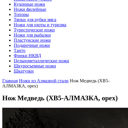
Кухонные ножи
Ножи филейные
Топоры
Тяпки для рубки мяса
Ножи для охоты и туризма
Туристические ножи
Ножи для рыбалки
Пластунские ножи
Подарочные ножи
Танто
Финки НКВД
Цельнометаллические ножи
Шкуросъемные ножи
Шкатулки
Главная
Ножи из Алмазной стали
Нож Медведь (ХВ5-
АЛМАЗКА, орех)
Нож Медведь
(ХВ5-АЛМАЗКА, орех)