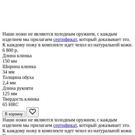
Наши ножи не являются холодным оружием, с каждым
изделием мы прилагаем
сертификат
, который доказывает это.
К каждому ножу в комплекте идет чехол из натуральной кожи.
6 800 р.
Длина клинка
150
мм
Ширина клинка
34
мм
Толщина обуха
2,4
мм
Длина рукояти
125
мм
Твердость клинка
65
HRC
В корзину
Наши ножи не являются холодным оружием, с каждым
изделием мы прилагаем
сертификат
, который доказывает это.
К каждому ножу в комплекте идет чехол из натуральной кожи.