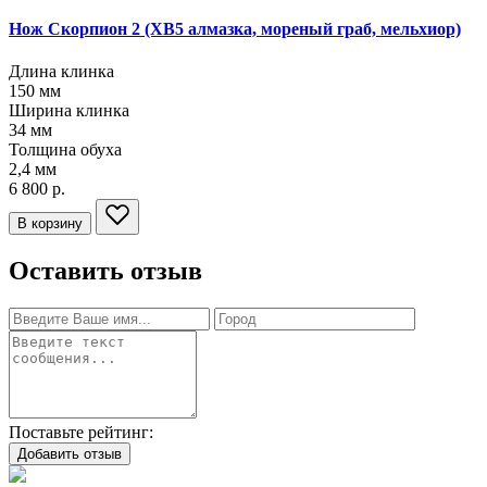
Нож Скорпион 2
(ХВ5 алмазка, мореный граб, мельхиор)
Длина клинка
150
мм
Ширина клинка
34
мм
Толщина обуха
2,4
мм
6 800 р.
В корзину
Оставить отзыв
Поставьте рейтинг:
Добавить отзыв