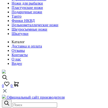
Ножи для рыбалки
Пластунские ножи
Подарочные ножи
Танто
Финки НКВД
Цельнометаллические ножи
Шкуросъемные ножи
Шкатулки
Каталог
Доставка и оплата
Отзывы
Контакты
О нас
Видео
0
0
Официальный сайт производителя