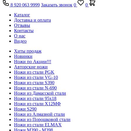
8 920 063 9999
Заказать звонок
0
0
Каталог
Доставка и оплата
Отзывы
Контакты
О нас
Видео
Хиты продаж
Новинки
Ножи по Акции!!!
Авторские ножи
Ножи из стали PGK
Ножи из стали VG-10
Ножи из стали S390
Ножи из стали N-690
Ножи из Дамасской стали
Ножи из стали 95х18
Ножи из стали Х12МФ
Ножи S290
Ножи из Алмазной стали
Ножи из Порошковой стали
Ножи из стали ELMAX
Ножи М390 - М398