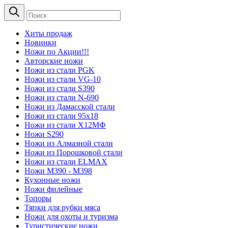
Хиты продаж
Новинки
Ножи по Акции!!!
Авторские ножи
Ножи из стали PGK
Ножи из стали VG-10
Ножи из стали S390
Ножи из стали N-690
Ножи из Дамасской стали
Ножи из стали 95х18
Ножи из стали Х12МФ
Ножи S290
Ножи из Алмазной стали
Ножи из Порошковой стали
Ножи из стали ELMAX
Ножи М390 - М398
Кухонные ножи
Ножи филейные
Топоры
Тяпки для рубки мяса
Ножи для охоты и туризма
Туристические ножи