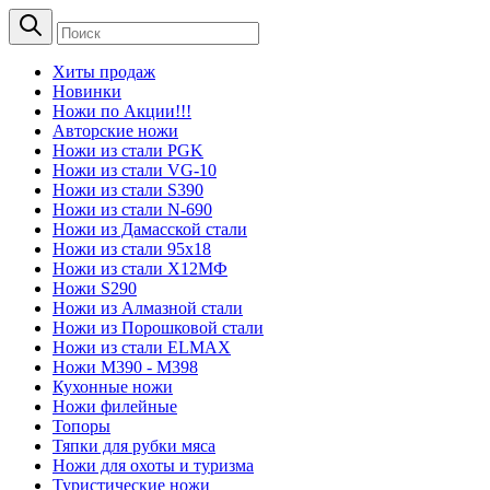
Хиты продаж
Новинки
Ножи по Акции!!!
Авторские ножи
Ножи из стали PGK
Ножи из стали VG-10
Ножи из стали S390
Ножи из стали N-690
Ножи из Дамасской стали
Ножи из стали 95х18
Ножи из стали Х12МФ
Ножи S290
Ножи из Алмазной стали
Ножи из Порошковой стали
Ножи из стали ELMAX
Ножи М390 - М398
Кухонные ножи
Ножи филейные
Топоры
Тяпки для рубки мяса
Ножи для охоты и туризма
Туристические ножи