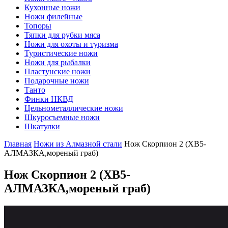
Кухонные ножи
Ножи филейные
Топоры
Тяпки для рубки мяса
Ножи для охоты и туризма
Туристические ножи
Ножи для рыбалки
Пластунские ножи
Подарочные ножи
Танто
Финки НКВД
Цельнометаллические ножи
Шкуросъемные ножи
Шкатулки
Главная
Ножи из Алмазной стали
Нож Скорпион 2 (ХВ5-
АЛМАЗКА,мореный граб)
Нож Скорпион 2
(ХВ5-
АЛМАЗКА,мореный граб)