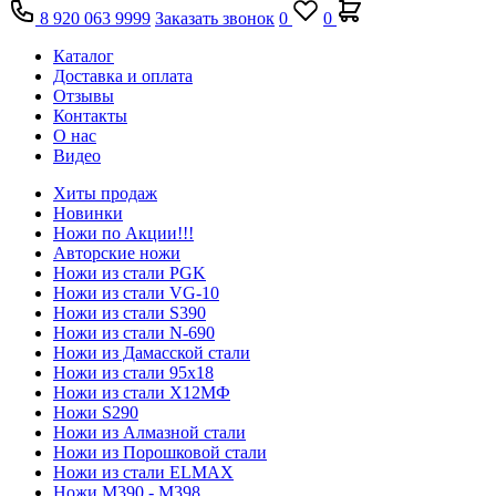
8 920 063 9999
Заказать звонок
0
0
Каталог
Доставка и оплата
Отзывы
Контакты
О нас
Видео
Хиты продаж
Новинки
Ножи по Акции!!!
Авторские ножи
Ножи из стали PGK
Ножи из стали VG-10
Ножи из стали S390
Ножи из стали N-690
Ножи из Дамасской стали
Ножи из стали 95х18
Ножи из стали Х12МФ
Ножи S290
Ножи из Алмазной стали
Ножи из Порошковой стали
Ножи из стали ELMAX
Ножи М390 - М398