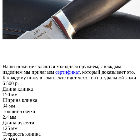
Наши ножи не являются холодным оружием, с каждым
изделием мы прилагаем
сертификат
, который доказывает это.
К каждому ножу в комплекте идет чехол из натуральной кожи.
6 500 р.
Длина клинка
150
мм
Ширина клинка
34
мм
Толщина обуха
2,4
мм
Длина рукояти
125
мм
Твердость клинка
65
HRC