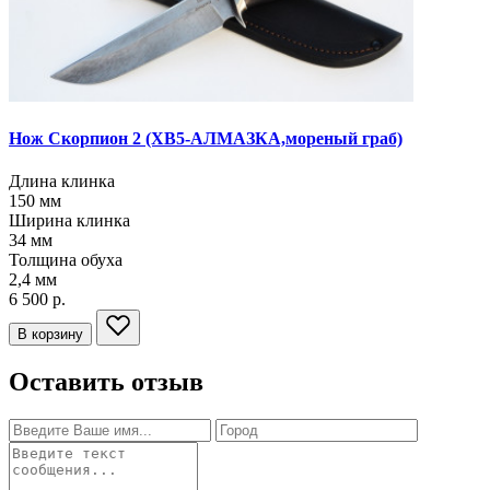
Нож Скорпион 2
(ХВ5-АЛМАЗКА,мореный граб)
Длина клинка
150
мм
Ширина клинка
34
мм
Толщина обуха
2,4
мм
6 500 р.
В корзину
Оставить отзыв