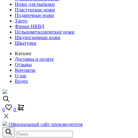
Ножи для рыбалки
Пластунские ножи
Подарочные ножи
Танто
Финки НКВД
Цельнометаллические ножи
Шкуросъемные ножи
Шкатулки
Каталог
Доставка и оплата
Отзывы
Контакты
О нас
Видео
0
0
Официальный сайт производителя