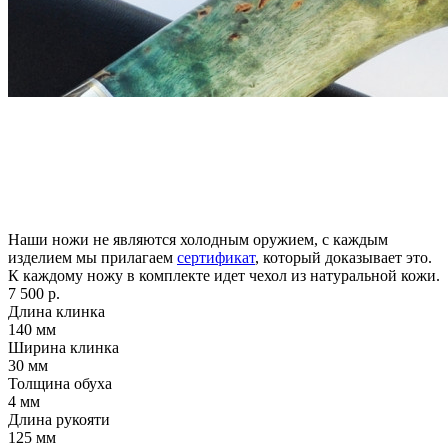
Наши ножи не являются холодным оружием, с каждым
изделием мы прилагаем
сертификат
, который доказывает это.
К каждому ножу в комплекте идет чехол из натуральной кожи.
7 500 р.
Длина клинка
140
мм
Ширина клинка
30
мм
Толщина обуха
4
мм
Длина рукояти
125
мм