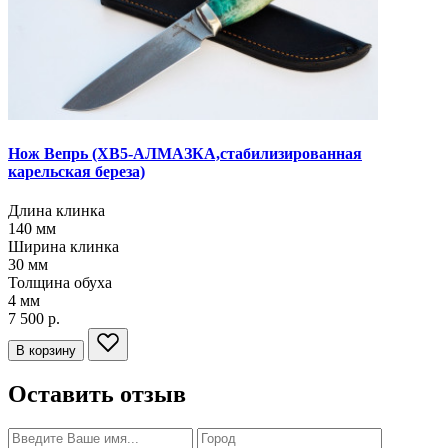
Нож Вепрь
(ХВ5-АЛМАЗКА,стабилизированная
карельская береза)
Длина клинка
140
мм
Ширина клинка
30
мм
Толщина обуха
4
мм
7 500 р.
В корзину
Оставить отзыв