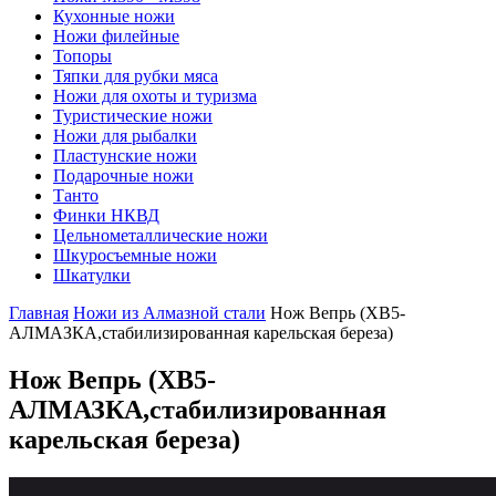
Кухонные ножи
Ножи филейные
Топоры
Тяпки для рубки мяса
Ножи для охоты и туризма
Туристические ножи
Ножи для рыбалки
Пластунские ножи
Подарочные ножи
Танто
Финки НКВД
Цельнометаллические ножи
Шкуросъемные ножи
Шкатулки
Главная
Ножи из Алмазной стали
Нож Вепрь (ХВ5-
АЛМАЗКА,стабилизированная карельская береза)
Нож Вепрь
(ХВ5-
АЛМАЗКА,стабилизированная
карельская береза)