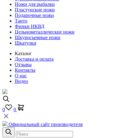
Ножи для рыбалки
Пластунские ножи
Подарочные ножи
Танто
Финки НКВД
Цельнометаллические ножи
Шкуросъемные ножи
Шкатулки
Каталог
Доставка и оплата
Отзывы
Контакты
О нас
Видео
0
0
Официальный сайт производителя