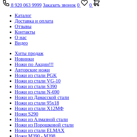
8 920 063 9999
Заказать звонок
0
0
Каталог
Доставка и оплата
Отзывы
Контакты
О нас
Видео
Хиты продаж
Новинки
Ножи по Акции!!!
Авторские ножи
Ножи из стали PGK
Ножи из стали VG-10
Ножи из стали S390
Ножи из стали N-690
Ножи из Дамасской стали
Ножи из стали 95х18
Ножи из стали Х12МФ
Ножи S290
Ножи из Алмазной стали
Ножи из Порошковой стали
Ножи из стали ELMAX
Ножи М390 - М398