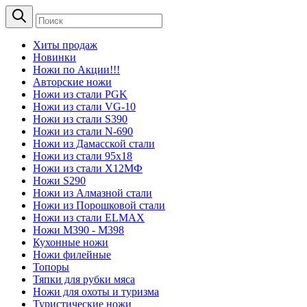
Хиты продаж
Новинки
Ножи по Акции!!!
Авторские ножи
Ножи из стали PGK
Ножи из стали VG-10
Ножи из стали S390
Ножи из стали N-690
Ножи из Дамасской стали
Ножи из стали 95х18
Ножи из стали Х12МФ
Ножи S290
Ножи из Алмазной стали
Ножи из Порошковой стали
Ножи из стали ELMAX
Ножи М390 - М398
Кухонные ножи
Ножи филейные
Топоры
Тяпки для рубки мяса
Ножи для охоты и туризма
Туристические ножи