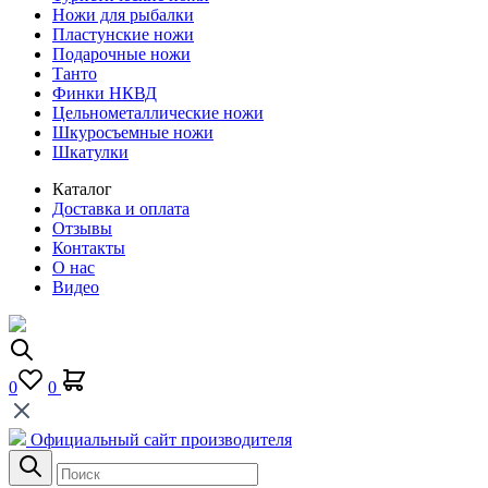
Ножи для рыбалки
Пластунские ножи
Подарочные ножи
Танто
Финки НКВД
Цельнометаллические ножи
Шкуросъемные ножи
Шкатулки
Каталог
Доставка и оплата
Отзывы
Контакты
О нас
Видео
0
0
Официальный сайт производителя