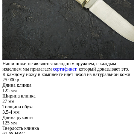
Наши ножи не являются холодным оружием, с каждым
изделием мы прилагаем
сертификат
, который доказывает это.
К каждому ножу в комплекте идет чехол из натуральной кожи.
25 900 р.
Длина клинка
125
мм
Ширина клинка
27
мм
Толщина обуха
3,5-4
мм
Длина рукояти
125
мм
Твердость клинка
67-68
HRC