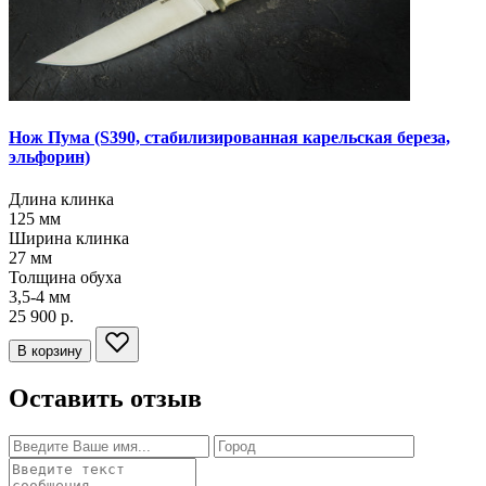
Нож Пума
(S390, стабилизированная карельская береза,
эльфорин)
Длина клинка
125
мм
Ширина клинка
27
мм
Толщина обуха
3,5-4
мм
25 900 р.
В корзину
Оставить отзыв