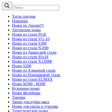
Хиты продаж
Новинки
Ножи по Акции!!!
Авторские ножи
Ножи из стали PGK
Ножи из стали VG-10
Ножи из стали S390
Ножи из стали N-690
Ножи из Дамасской стали
Ножи из стали 95х18
Ножи из стали Х12МФ
Ножи S290
Ножи из Алмазной стали
Ножи из Порошковой стали
Ножи из стали ELMAX
Ножи М390 - М398
Кухонные ножи
Ножи филейные
Топоры
Тяпки для рубки мяса
Ножи для охоты и туризма
Туристические ножи