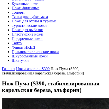
Кухонные ножи
Ножи филейные
Топоры
Тяпки для рубки мяса
Ножи для охоты и туризма
Туристические ножи
Ножи для рыбалки
Пластунские ножи
Подарочные ножи
Танто
Финки НКВД
Цельнометаллические ножи
Шкуросъемные ножи
Шкатулки
Главная
Ножи из стали S390
Нож Пума (S390,
стабилизированная карельская береза, эльфорин)
Нож Пума
(S390, стабилизированная
карельская береза, эльфорин)