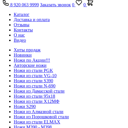
8 920 063 9999
Заказать звонок
0
0
Каталог
Доставка и оплата
Отзывы
Контакты
О нас
Видео
Хиты продаж
Новинки
Ножи по Акции!!!
Авторские ножи
Ножи из стали PGK
Ножи из стали VG-10
Ножи из стали S390
Ножи из стали N-690
Ножи из Дамасской стали
Ножи из стали 95х18
Ножи из стали Х12МФ
Ножи S290
Ножи из Алмазной стали
Ножи из Порошковой стали
Ножи из стали ELMAX
Ножи М390 - М398