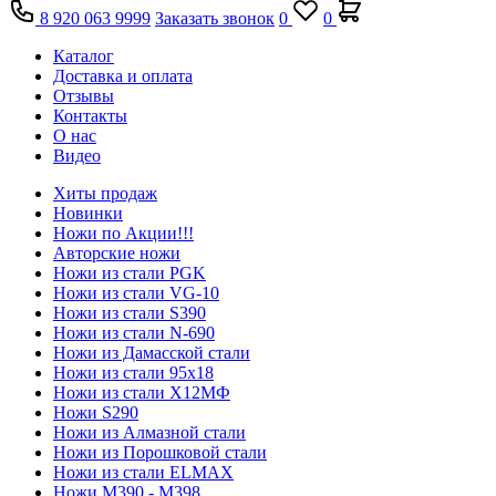
8 920 063 9999
Заказать звонок
0
0
Каталог
Доставка и оплата
Отзывы
Контакты
О нас
Видео
Хиты продаж
Новинки
Ножи по Акции!!!
Авторские ножи
Ножи из стали PGK
Ножи из стали VG-10
Ножи из стали S390
Ножи из стали N-690
Ножи из Дамасской стали
Ножи из стали 95х18
Ножи из стали Х12МФ
Ножи S290
Ножи из Алмазной стали
Ножи из Порошковой стали
Ножи из стали ELMAX
Ножи М390 - М398