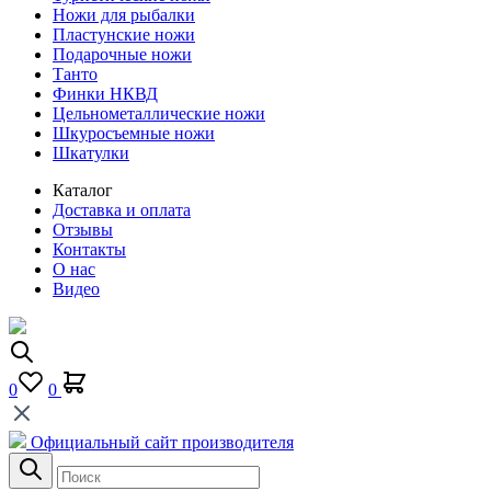
Ножи для рыбалки
Пластунские ножи
Подарочные ножи
Танто
Финки НКВД
Цельнометаллические ножи
Шкуросъемные ножи
Шкатулки
Каталог
Доставка и оплата
Отзывы
Контакты
О нас
Видео
0
0
Официальный сайт производителя