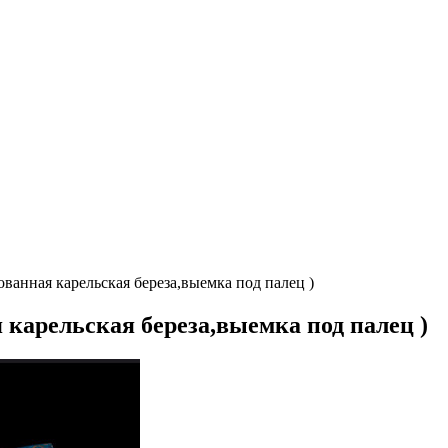
ванная карельская береза,выемка под палец )
 карельская береза,выемка под палец )