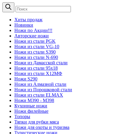
Хиты продаж
Новинки
Ножи по Акции!!!
Авторские ножи
Ножи из стали PGK
Ножи из стали VG-10
Ножи из стали S390
Ножи из стали N-690
Ножи из Дамасской стали
Ножи из стали 95х18
Ножи из стали Х12МФ
Ножи S290
Ножи из Алмазной стали
Ножи из Порошковой стали
Ножи из стали ELMAX
Ножи М390 - М398
Кухонные ножи
Ножи филейные
Топоры
Тяпки для рубки мяса
Ножи для охоты и туризма
Туристические ножи