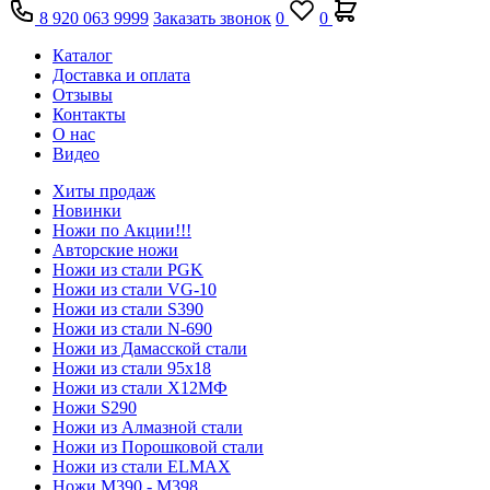
8 920 063 9999
Заказать звонок
0
0
Каталог
Доставка и оплата
Отзывы
Контакты
О нас
Видео
Хиты продаж
Новинки
Ножи по Акции!!!
Авторские ножи
Ножи из стали PGK
Ножи из стали VG-10
Ножи из стали S390
Ножи из стали N-690
Ножи из Дамасской стали
Ножи из стали 95х18
Ножи из стали Х12МФ
Ножи S290
Ножи из Алмазной стали
Ножи из Порошковой стали
Ножи из стали ELMAX
Ножи М390 - М398