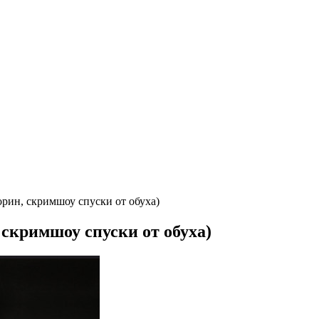
орин, скримшоу спуски от обуха)
 скримшоу спуски от обуха)