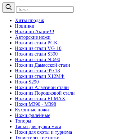
Хиты продаж
Новинки
Ножи по Акции!!!
Авторские ножи
Ножи из стали PGK
Ножи из стали VG-10
Ножи из стали S390
Ножи из стали N-690
Ножи из Дамасской стали
Ножи из стали 95х18
Ножи из стали Х12МФ
Ножи S290
Ножи из Алмазной стали
Ножи из Порошковой стали
Ножи из стали ELMAX
Ножи М390 - М398
Кухонные ножи
Ножи филейные
Топоры
Тяпки для рубки мяса
Ножи для охоты и туризма
Туристические ножи