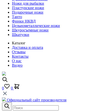
Ножи для рыбалки
Пластунские ножи
Подарочные ножи
Танто
Финки НКВД
Цельнометаллические ножи
Шкуросъемные ножи
Шкатулки
Каталог
Доставка и оплата
Отзывы
Контакты
О нас
Видео
0
0
Официальный сайт производителя