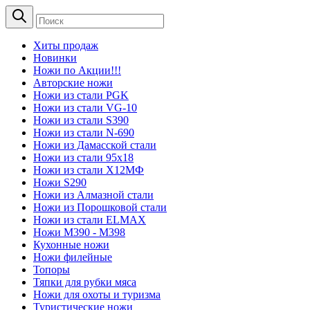
Хиты продаж
Новинки
Ножи по Акции!!!
Авторские ножи
Ножи из стали PGK
Ножи из стали VG-10
Ножи из стали S390
Ножи из стали N-690
Ножи из Дамасской стали
Ножи из стали 95х18
Ножи из стали Х12МФ
Ножи S290
Ножи из Алмазной стали
Ножи из Порошковой стали
Ножи из стали ELMAX
Ножи М390 - М398
Кухонные ножи
Ножи филейные
Топоры
Тяпки для рубки мяса
Ножи для охоты и туризма
Туристические ножи