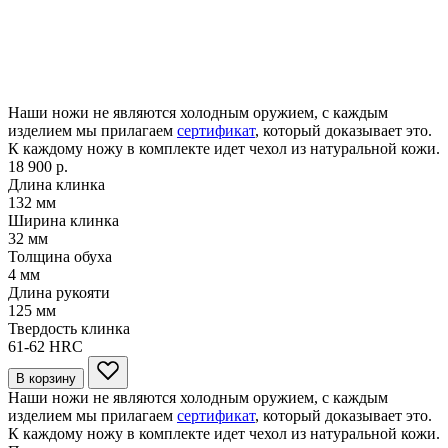
Наши ножи не являются холодным оружием, с каждым
изделием мы прилагаем
сертификат
, который доказывает это.
К каждому ножу в комплекте идет чехол из натуральной кожи.
18 900 р.
Длина клинка
132
мм
Ширина клинка
32
мм
Толщина обуха
4
мм
Длина рукояти
125
мм
Твердость клинка
61-62
HRC
В корзину
Наши ножи не являются холодным оружием, с каждым
изделием мы прилагаем
сертификат
, который доказывает это.
К каждому ножу в комплекте идет чехол из натуральной кожи.