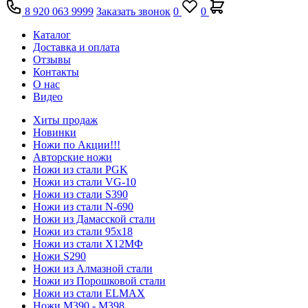
8 920 063 9999
Заказать звонок
0
0
Каталог
Доставка и оплата
Отзывы
Контакты
О нас
Видео
Хиты продаж
Новинки
Ножи по Акции!!!
Авторские ножи
Ножи из стали PGK
Ножи из стали VG-10
Ножи из стали S390
Ножи из стали N-690
Ножи из Дамасской стали
Ножи из стали 95х18
Ножи из стали Х12МФ
Ножи S290
Ножи из Алмазной стали
Ножи из Порошковой стали
Ножи из стали ELMAX
Ножи М390 - М398