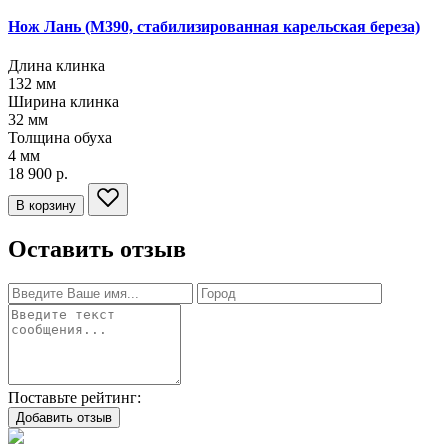
Нож Лань
(М390, стабилизированная карельская береза)
Длина клинка
132
мм
Ширина клинка
32
мм
Толщина обуха
4
мм
18 900 р.
В корзину
Оставить отзыв
Поставьте рейтинг:
Добавить отзыв