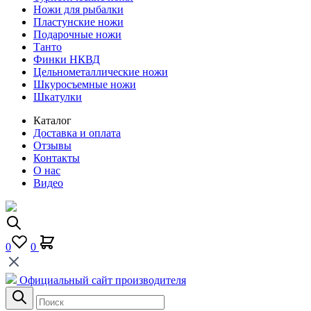
Ножи для рыбалки
Пластунские ножи
Подарочные ножи
Танто
Финки НКВД
Цельнометаллические ножи
Шкуросъемные ножи
Шкатулки
Каталог
Доставка и оплата
Отзывы
Контакты
О нас
Видео
0
0
Официальный сайт производителя