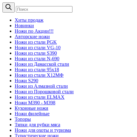
Хиты продаж
Новинки
Ножи по Акции!!!
Авторские ножи
Ножи из стали PGK
Ножи из стали VG-10
Ножи из стали S390
Ножи из стали N-690
Ножи из Дамасской стали
Ножи из стали 95х18
Ножи из стали Х12МФ
Ножи S290
Ножи из Алмазной стали
Ножи из Порошковой стали
Ножи из стали ELMAX
Ножи М390 - М398
Кухонные ножи
Ножи филейные
Топоры
Тяпки для рубки мяса
Ножи для охоты и туризма
Туристические ножи