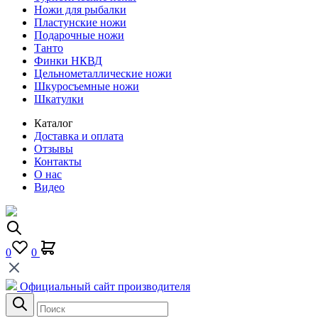
Ножи для рыбалки
Пластунские ножи
Подарочные ножи
Танто
Финки НКВД
Цельнометаллические ножи
Шкуросъемные ножи
Шкатулки
Каталог
Доставка и оплата
Отзывы
Контакты
О нас
Видео
0
0
Официальный сайт производителя