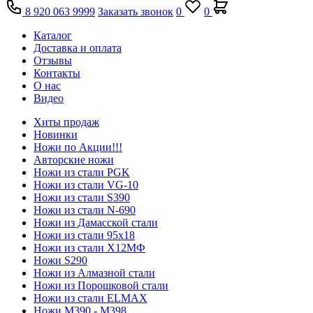
8 920 063 9999
Заказать звонок
0
0
Каталог
Доставка и оплата
Отзывы
Контакты
О нас
Видео
Хиты продаж
Новинки
Ножи по Акции!!!
Авторские ножи
Ножи из стали PGK
Ножи из стали VG-10
Ножи из стали S390
Ножи из стали N-690
Ножи из Дамасской стали
Ножи из стали 95х18
Ножи из стали Х12МФ
Ножи S290
Ножи из Алмазной стали
Ножи из Порошковой стали
Ножи из стали ELMAX
Ножи М390 - М398