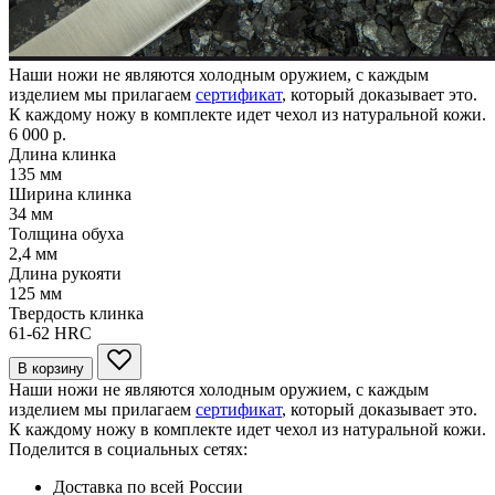
Наши ножи не являются холодным оружием, с каждым
изделием мы прилагаем
сертификат
, который доказывает это.
К каждому ножу в комплекте идет чехол из натуральной кожи.
6 000 р.
Длина клинка
135
мм
Ширина клинка
34
мм
Толщина обуха
2,4
мм
Длина рукояти
125
мм
Твердость клинка
61-62
HRC
В корзину
Наши ножи не являются холодным оружием, с каждым
изделием мы прилагаем
сертификат
, который доказывает это.
К каждому ножу в комплекте идет чехол из натуральной кожи.
Поделится в социальных сетях:
Доставка по всей России