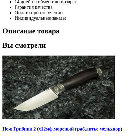
14 дней на обмен или возврат
Гарантия качества
Оплата при получении
Индивидуальные заказы
Описание товара
Вы смотрели
Нож Грибник 2
(х12мф,мореный граб,литье мельхиор)