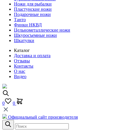
Ножи для рыбалки
Пластунские ножи
Подарочные ножи
Танто
Финки НКВД
Цельнометаллические ножи
Шкуросъемные ножи
Шкатулки
Каталог
Доставка и оплата
Отзывы
Контакты
О нас
Видео
0
0
Официальный сайт производителя