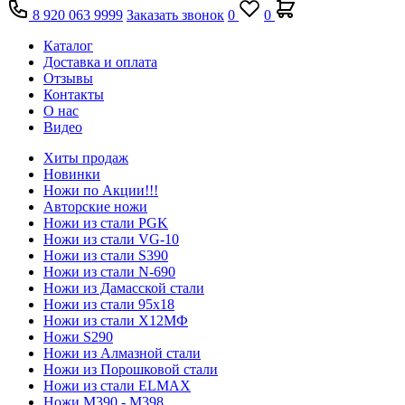
8 920 063 9999
Заказать звонок
0
0
Каталог
Доставка и оплата
Отзывы
Контакты
О нас
Видео
Хиты продаж
Новинки
Ножи по Акции!!!
Авторские ножи
Ножи из стали PGK
Ножи из стали VG-10
Ножи из стали S390
Ножи из стали N-690
Ножи из Дамасской стали
Ножи из стали 95х18
Ножи из стали Х12МФ
Ножи S290
Ножи из Алмазной стали
Ножи из Порошковой стали
Ножи из стали ELMAX
Ножи М390 - М398