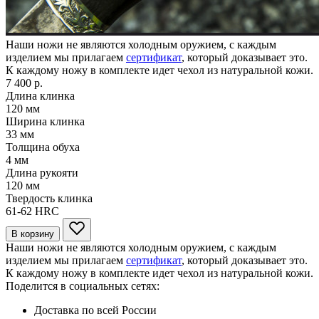
Наши ножи не являются холодным оружием, с каждым
изделием мы прилагаем
сертификат
, который доказывает это.
К каждому ножу в комплекте идет чехол из натуральной кожи.
7 400 р.
Длина клинка
120
мм
Ширина клинка
33
мм
Толщина обуха
4
мм
Длина рукояти
120
мм
Твердость клинка
61-62
HRC
В корзину
Наши ножи не являются холодным оружием, с каждым
изделием мы прилагаем
сертификат
, который доказывает это.
К каждому ножу в комплекте идет чехол из натуральной кожи.
Поделится в социальных сетях:
Доставка по всей России