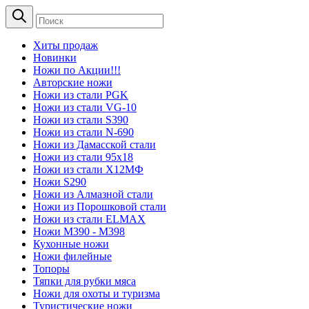
Хиты продаж
Новинки
Ножи по Акции!!!
Авторские ножи
Ножи из стали PGK
Ножи из стали VG-10
Ножи из стали S390
Ножи из стали N-690
Ножи из Дамасской стали
Ножи из стали 95х18
Ножи из стали Х12МФ
Ножи S290
Ножи из Алмазной стали
Ножи из Порошковой стали
Ножи из стали ELMAX
Ножи М390 - М398
Кухонные ножи
Ножи филейные
Топоры
Тяпки для рубки мяса
Ножи для охоты и туризма
Туристические ножи