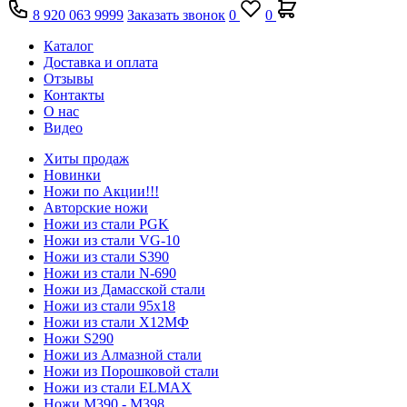
8 920 063 9999
Заказать звонок
0
0
Каталог
Доставка и оплата
Отзывы
Контакты
О нас
Видео
Хиты продаж
Новинки
Ножи по Акции!!!
Авторские ножи
Ножи из стали PGK
Ножи из стали VG-10
Ножи из стали S390
Ножи из стали N-690
Ножи из Дамасской стали
Ножи из стали 95х18
Ножи из стали Х12МФ
Ножи S290
Ножи из Алмазной стали
Ножи из Порошковой стали
Ножи из стали ELMAX
Ножи М390 - М398