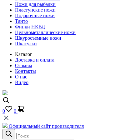
Ножи для рыбалки
Пластунские ножи
Подарочные ножи
Танто
Финки НКВД
Цельнометаллические ножи
Шкуросъемные ножи
Шкатулки
Каталог
Доставка и оплата
Отзывы
Контакты
О нас
Видео
0
0
Официальный сайт производителя