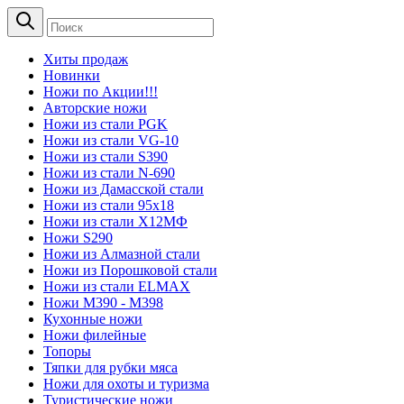
Хиты продаж
Новинки
Ножи по Акции!!!
Авторские ножи
Ножи из стали PGK
Ножи из стали VG-10
Ножи из стали S390
Ножи из стали N-690
Ножи из Дамасской стали
Ножи из стали 95х18
Ножи из стали Х12МФ
Ножи S290
Ножи из Алмазной стали
Ножи из Порошковой стали
Ножи из стали ELMAX
Ножи М390 - М398
Кухонные ножи
Ножи филейные
Топоры
Тяпки для рубки мяса
Ножи для охоты и туризма
Туристические ножи