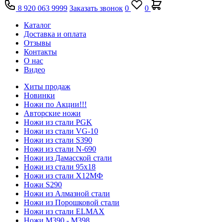
8 920 063 9999
Заказать звонок
0
0
Каталог
Доставка и оплата
Отзывы
Контакты
О нас
Видео
Хиты продаж
Новинки
Ножи по Акции!!!
Авторские ножи
Ножи из стали PGK
Ножи из стали VG-10
Ножи из стали S390
Ножи из стали N-690
Ножи из Дамасской стали
Ножи из стали 95х18
Ножи из стали Х12МФ
Ножи S290
Ножи из Алмазной стали
Ножи из Порошковой стали
Ножи из стали ELMAX
Ножи М390 - М398