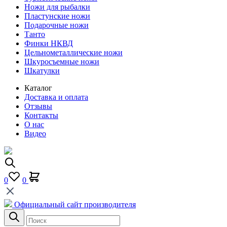
Ножи для рыбалки
Пластунские ножи
Подарочные ножи
Танто
Финки НКВД
Цельнометаллические ножи
Шкуросъемные ножи
Шкатулки
Каталог
Доставка и оплата
Отзывы
Контакты
О нас
Видео
0
0
Официальный сайт производителя