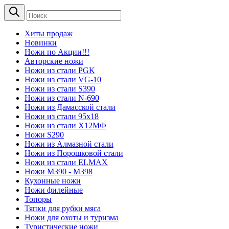
Хиты продаж
Новинки
Ножи по Акции!!!
Авторские ножи
Ножи из стали PGK
Ножи из стали VG-10
Ножи из стали S390
Ножи из стали N-690
Ножи из Дамасской стали
Ножи из стали 95х18
Ножи из стали Х12МФ
Ножи S290
Ножи из Алмазной стали
Ножи из Порошковой стали
Ножи из стали ELMAX
Ножи М390 - М398
Кухонные ножи
Ножи филейные
Топоры
Тяпки для рубки мяса
Ножи для охоты и туризма
Туристические ножи